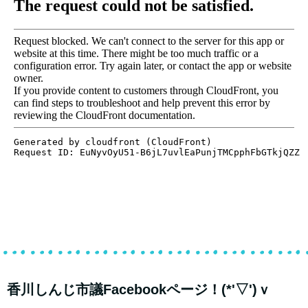
香川しんじ市議Facebookページ！(*'▽')ｖ