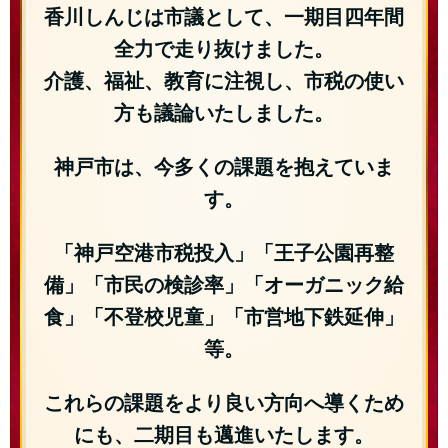
香川しんじは市議として、一期目四年間
全力で走り抜けました。
介護、福祉、教育に注視し、市税の使い
方も議論いたしました。
神戸市は、今多くの課題を抱えていま
す。
「神戸空港市税投入」「王子公園再整
備」「市民の検診率」「オーガニック給
食」「不登校児童」「市営地下鉄延伸」
等。
これらの課題をより良い方向へ導くため
にも、二期目も邁進いたします。