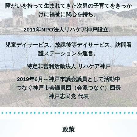
障がいを持って生まれてきた次男の子育てをきっか
けに福祉に関心を持ち、
2011年NPO法人リハケア神戸設立。
児童デイサービス、放課後等デイサービス、訪問看
護ステーションを運営。
特定非営利活動法人 リハケア神戸
2019年6月～神戸市議会議員として活動中
つなぐ神戸市会議員団（会派つなぐ）団長
神戸志民党 代表
政策