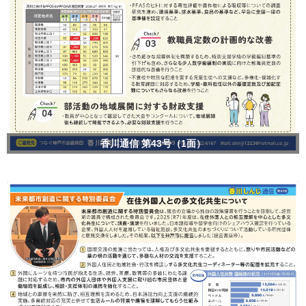
香川通信 第43号（1面）